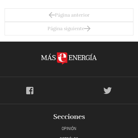
Página anterior
Página siguiente
Secciones
OPINIÓN