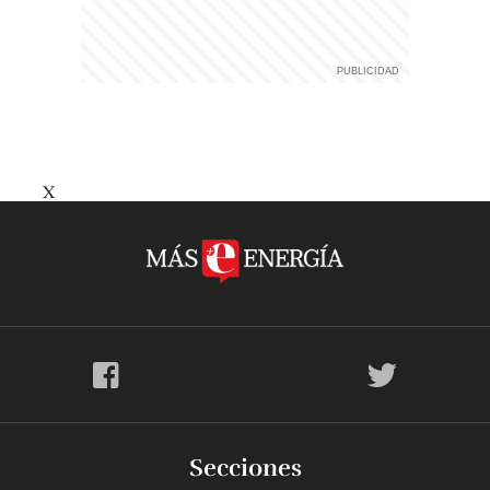
X
Secciones