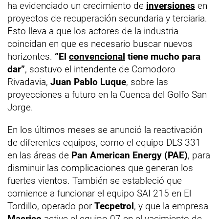
ha evidenciado un crecimiento de
inversiones
en
proyectos de recuperación secundaria y terciaria.
Esto lleva a que los actores de la industria
coincidan en que es necesario buscar nuevos
horizontes.
“El
convencional
tiene mucho para
dar”
, sostuvo el intendente de Comodoro
Rivadavia,
Juan Pablo Luque
, sobre las
proyecciones a futuro en la Cuenca del Golfo San
Jorge.
En los últimos meses se anunció la reactivación
de diferentes equipos, como el equipo DLS 331
en las áreas de
Pan American Energy (PAE)
, para
disminuir las complicaciones que generan los
fuertes vientos. También se estableció que
comience a funcionar el equipo SAI 215 en El
Tordillo, operado por
Tecpetrol
, y que la empresa
Macrico
active el equipo 07 en el yacimiento de