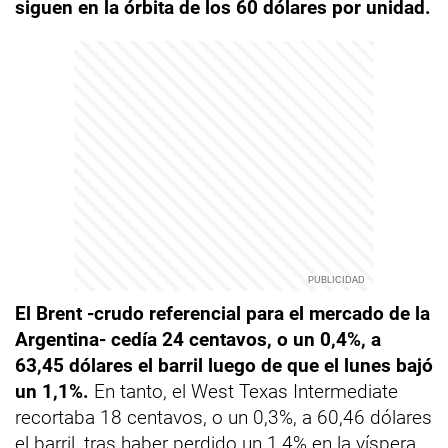
siguen en la órbita de los 60 dólares por unidad.
El Brent -crudo referencial para el mercado de la
Argentina- cedía 24 centavos, o un 0,4%, a
63,45 dólares el barril luego de que el lunes bajó
un 1,1%.
En tanto, el West Texas Intermediate
recortaba 18 centavos, o un 0,3%, a 60,46 dólares
el barril, tras haber perdido un 1,4% en la víspera.