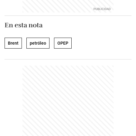
En esta nota
Brent
petróleo
OPEP