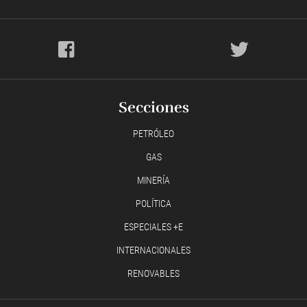
Secciones
PETRÓLEO
GAS
MINERÍA
POLÍTICA
ESPECIALES +E
INTERNACIONALES
RENOVABLES