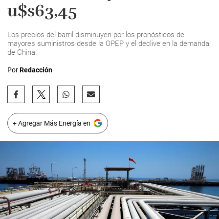
u$s63,45
Los precios del barril disminuyen por los pronósticos de
mayores suministros desde la OPEP y el declive en la demanda
de China.
Por
Redacción
+ Agregar Más Energía en