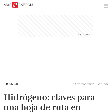
07 mayo 2022 - 00:00
HIDRÓGENO
Hidrógeno: claves para
una hoja de ruta en