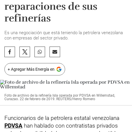
reparaciones de sus
refinerías
Es una negociación que está teniendo la petrolera venezolana
con empresas del sector privado.
+ Agregar Más Energía en
Foto de archivo de la refinería Isla operada por PDVSA en Willemstad,
Curazao. 22 de febrero de 2019. REUTERS/Henry Romero
Funcionarios de la petrolera estatal venezolana
PDVSA
han hablado con contratistas privados