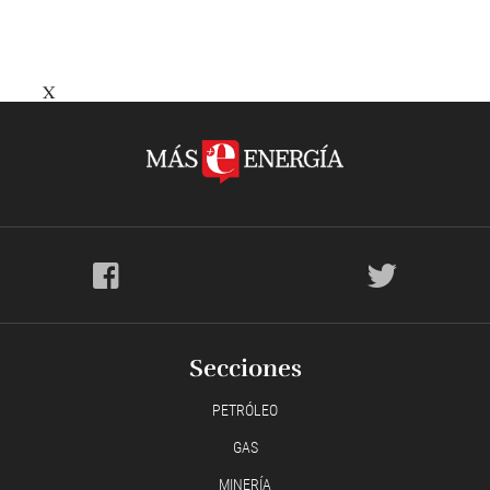
X
Secciones
PETRÓLEO
GAS
MINERÍA