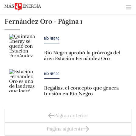
Fernández Oro - Página 1
RÍO NEGRO
Río Negro aprobó la prórroga del
área Estación Fernández Oro
RÍO NEGRO
Regalías, el concepto que genera
tensión en Río Negro
Página anterior
Página siguiente