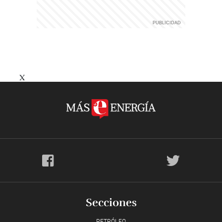
X
Secciones
PETRÓLEO