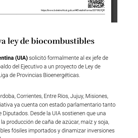
va ley de biocombustibles
entina (UIA)
solicitó formalmente al ex jefe de
paldo del Ejecutivo a un proyecto de Ley de
iga de Provincias Bioenergéticas.
oba, Corrientes, Entre Ríos, Jujuy, Misiones,
ciativa ya cuenta con estado parlamentario tanto
 Diputados. Desde la UIA sostienen que una
a la producción de caña de azúcar, maíz y soja,
bles fósiles importados y dinamizar inversiones