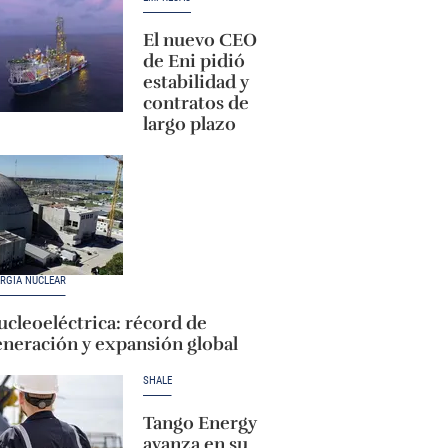
El nuevo CEO
de Eni pidió
estabilidad y
contratos de
largo plazo
RGÍA NUCLEAR
cleoeléctrica: récord de
eneración y expansión global
SHALE
Tango Energy
avanza en su