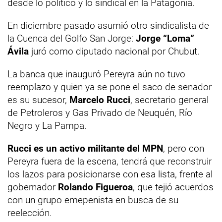
desde lo político y lo sindical en la Patagonia.
En diciembre pasado asumió otro sindicalista de
la Cuenca del Golfo San Jorge:
Jorge “Loma”
Ávila
juró como diputado nacional por Chubut.
La banca que inauguró Pereyra aún no tuvo
reemplazo y quien ya se pone el saco de senador
es su sucesor,
Marcelo Rucci
, secretario general
de Petroleros y Gas Privado de Neuquén, Río
Negro y La Pampa.
Rucci es un activo militante del MPN
, pero con
Pereyra fuera de la escena, tendrá que reconstruir
los lazos para posicionarse con esa lista, frente al
gobernador
Rolando Figueroa
, que tejió acuerdos
con un grupo emepenista en busca de su
reelección.