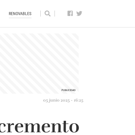
RENOVABLES
05 junio 2025 - 16:25
ncremento