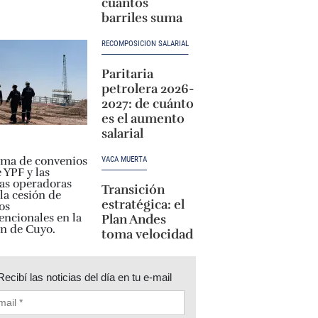
cuántos
barriles suma
RECOMPOSICIÓN SALARIAL
Paritaria
petrolera 2026-
2027: de cuánto
es el aumento
salarial
VACA MUERTA
Transición
estratégica: el
Plan Andes
toma velocidad
Recibí las noticias del día en tu e-mail