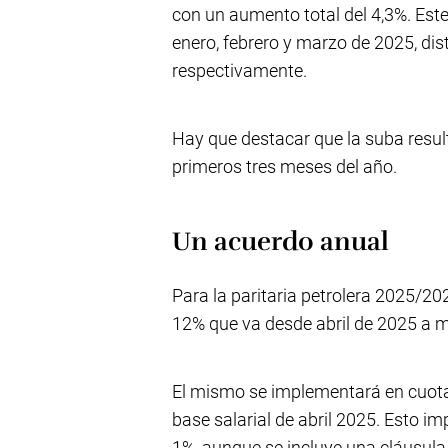
con un aumento total del 4,3%. Este
enero, febrero y marzo de 2025, dis
respectivamente.
Hay que destacar que la suba result
primeros tres meses del año.
Un acuerdo anual
Para la paritaria petrolera 2025/20
12% que va desde abril de 2025 a 
El mismo se implementará en cuota
base salarial de abril 2025. Esto i
1%, aunque se incluye una cláusula