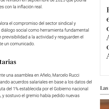
s con la inflación real.
lora el compromiso del sector sindical y
el diálogo social como herramienta fundamental
previsibilidad a la actividad y resguarden el
nte un comunicado.
tarias
ante una asamblea en Añelo, Marcelo Rucci
rando acuerdos salariales en base a los datos del
Las
ta del 1% establecida por el Gobierno nacional
3%, y sostuvo el gremio había pedido nuevas