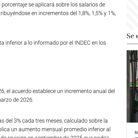
 porcentaje se aplicará sobre los salarios de
tribuyéndose en incrementos del 1,8%, 1,5% y 1%,
Se 
a inferior a lo informado por el INDEC en los
26, el acuerdo establece un incremento anual del
marzo de 2026.
s del 3% cada tres meses, calculado sobre la
mplica un aumento mensual promedio inferior al
R
 de revisión en septiembre de 2025 que podría