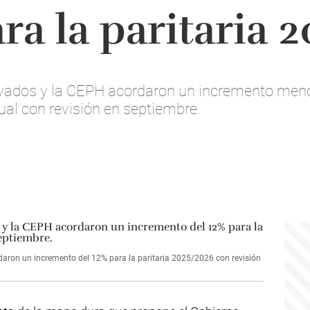
ra la paritaria 
ivados y la CEPH acordaron un incremento menor 
ual con revisión en septiembre.
rdaron un incremento del 12% para la paritaria 2025/2026 con revisión