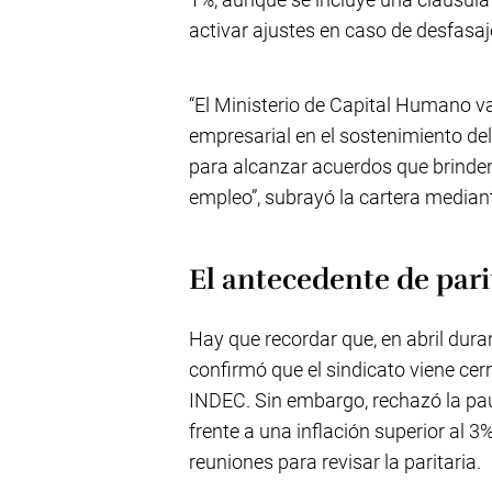
activar ajustes en caso de desfasaje
“El Ministerio de Capital Humano va
empresarial en el sostenimiento d
para alcanzar acuerdos que brinden 
empleo”, subrayó la cartera media
El antecedente de pari
Hay que recordar que, en abril dur
confirmó que el sindicato viene cer
INDEC. Sin embargo, rechazó la pau
frente a una inflación superior al 
reuniones para revisar la paritaria.