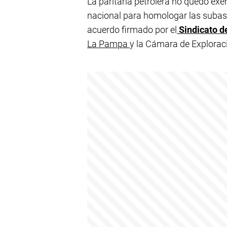
La paritaria petrolera no quedó ex
nacional para homologar las subas 
acuerdo firmado por el
Sindicato d
La Pampa
y la Cámara de Explorac