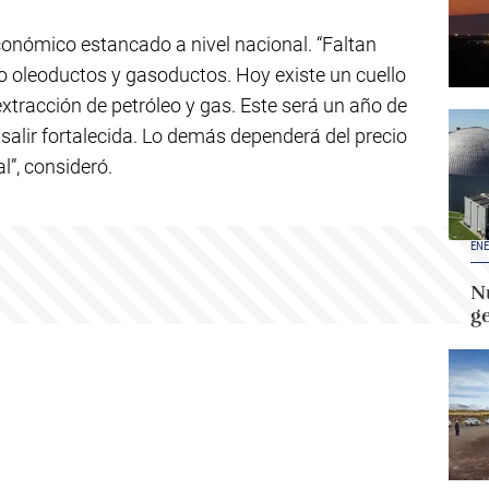
nómico estancado a nivel nacional. “Faltan
o oleoductos y gasoductos. Hoy existe un cuello
xtracción de petróleo y gas. Este será un año de
a salir fortalecida. Lo demás dependerá del precio
al”, consideró.
ENE
Nu
g