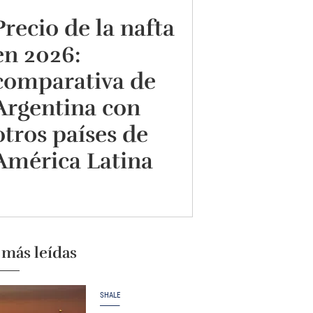
Precio de la nafta
en 2026:
comparativa de
Argentina con
otros países de
América Latina
 más leídas
SHALE