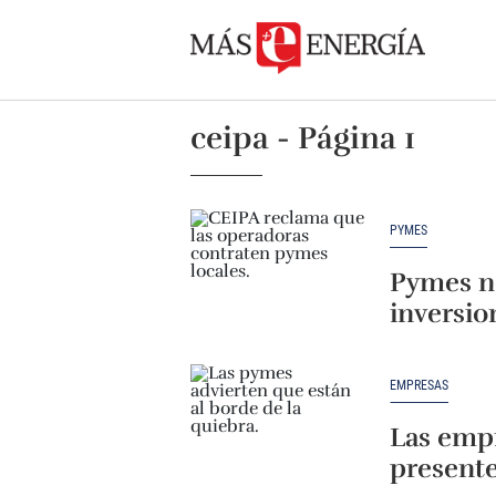
ceipa - Página 1
PYMES
Pymes n
inversio
EMPRESAS
Las emp
presente