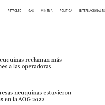
PETRÓLEO
GAS
MINERÍA
POLÍTICA
INTERNACIONALES
euquinas reclaman más
nes a las operadoras
resas neuquinas estuvieron
s en la AOG 2022