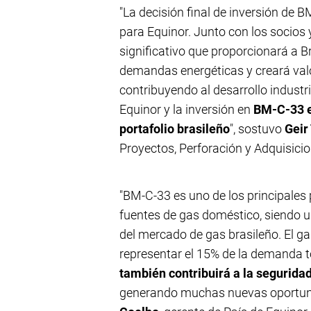
"La decisión final de inversión de 
para Equinor. Junto con los socios
significativo que proporcionará a Br
demandas energéticas y creará valor
contribuyendo al desarrollo industri
Equinor y la inversión en
BM-C-33 en
portafolio brasileño
", sostuvo
Geir
Proyectos, Perforación y Adquisicio
"BM-C-33 es uno de los principales
fuentes de gas doméstico, siendo un
del mercado de gas brasileño. El g
representar el 15% de la demanda to
también contribuirá a la segurida
generando muchas nuevas oportunid