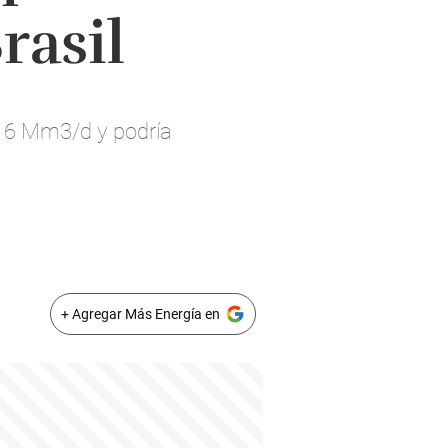
rasil
 16 Mm3/d y podría
+ Agregar Más Energía en