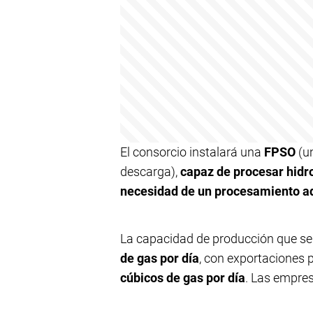
El consorcio instalará una
FPSO
(un
descarga),
capaz de procesar hidro
necesidad de un procesamiento adi
La capacidad de producción que se
de gas por día
, con exportaciones
cúbicos de gas por día
. Las empre