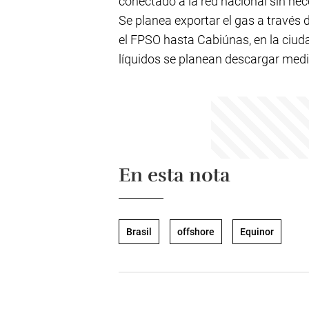
conectado a la red nacional sin nec
Se planea exportar el gas a través
el FPSO hasta Cabiúnas, en la ciuda
líquidos se planean descargar medi
En esta nota
Brasil
offshore
Equinor