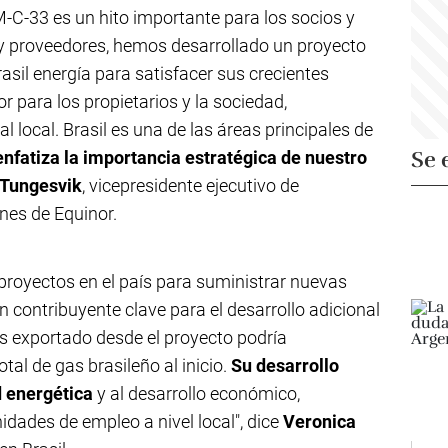
BM-C-33 es un hito importante para los socios y
 y proveedores, hemos desarrollado un proyecto
asil energía para satisfacer sus crecientes
 para los propietarios y la sociedad,
al local. Brasil es una de las áreas principales de
Se 
fatiza la importancia estratégica de nuestro
 Tungesvik
, vicepresidente ejecutivo de
nes de Equinor.
 proyectos en el país para suministrar nuevas
 contribuyente clave para el desarrollo adicional
as exportado desde el proyecto podría
tal de gas brasileño al inicio.
Su desarrollo
d energética
y al desarrollo económico,
ades de empleo a nivel local", dice
Veronica