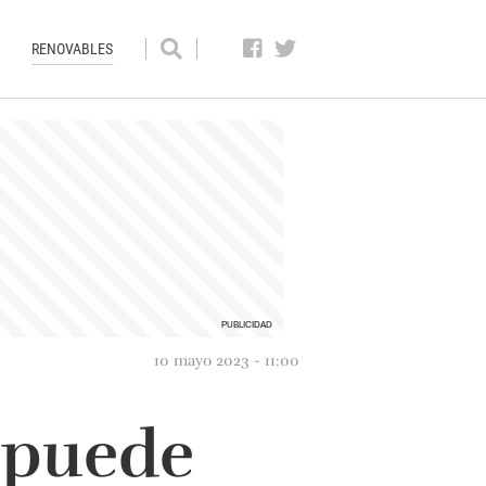
RENOVABLES
10 mayo 2023 - 11:00
 puede