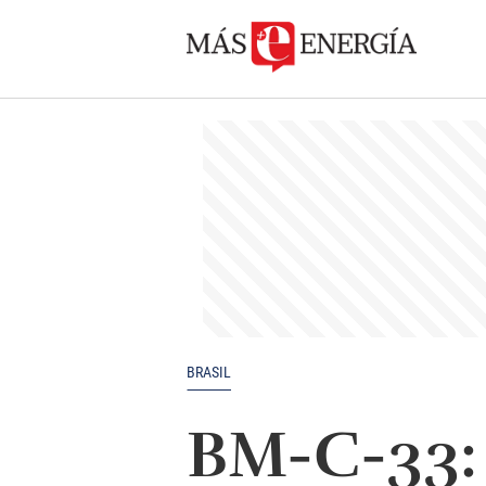
BRASIL
BM-C-33: 