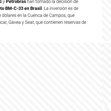
ec
y
Petrobras
han tomado la decisión de
cto BM-C-33 en Brasil
. La inversión es de
 dólares en la Cuenca de Campos, que
ar, Gávea y Seat, que contienen reservas de