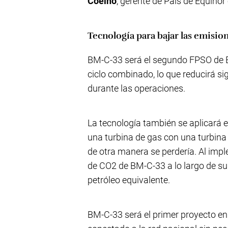
Coelho
, gerente de País de Equinor 
Tecnología para bajar las emisio
BM-C-33 será el segundo FPSO de Eq
ciclo combinado, lo que reducirá s
durante las operaciones.
La tecnología también se aplicará 
una turbina de gas con una turbina
de otra manera se perdería. Al imp
de CO2 de BM-C-33 a lo largo de su vi
petróleo equivalente.
BM-C-33 será el primer proyecto en B