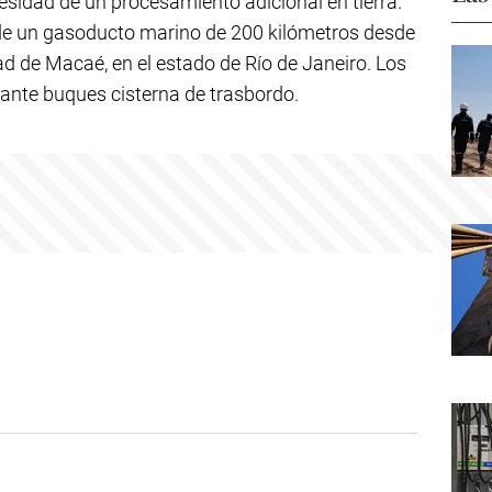
esidad de un procesamiento adicional en tierra.
 de un gasoducto marino de 200 kilómetros desde
d de Macaé, en el estado de Río de Janeiro. Los
ante buques cisterna de trasbordo.