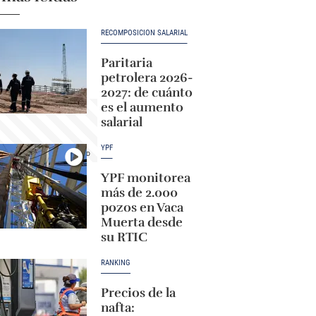
RECOMPOSICIÓN SALARIAL
Paritaria
petrolera 2026-
2027: de cuánto
es el aumento
salarial
YPF
YPF monitorea
más de 2.000
pozos en Vaca
Muerta desde
su RTIC
RANKING
Precios de la
nafta: