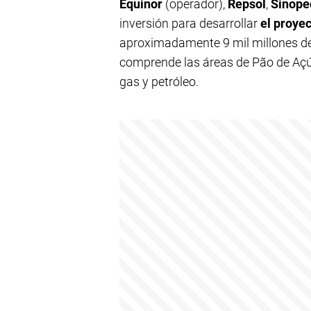
Equinor
(operador),
Repsol
,
Sinop
inversión para desarrollar
el proye
aproximadamente 9 mil millones de
comprende las áreas de Pão de Açúc
gas y petróleo.