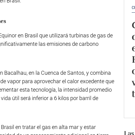
en Brasil.
C
nes
uinor en Brasil que utilizará turbinas de gas de
ignificativamente las emisiones de carbono
en Bacalhau, en la Cuenca de Santos, y combina
 de vapor para aprovechar el calor excedente que
lementar esta tecnología, la intensidad promedio
da útil será inferior a 6 kilos por barril de
rasil en tratar el gas en alta mar y estar
Las