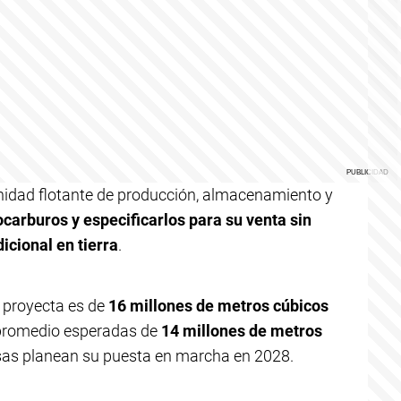
idad flotante de producción, almacenamiento y
carburos y especificarlos para su venta sin
cional en tierra
.
 proyecta es de
16 millones de metros cúbicos
 promedio esperadas de
14 millones de metros
sas planean su puesta en marcha en 2028.