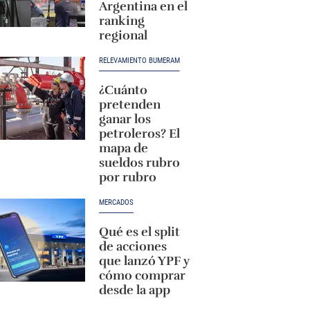
Argentina en el
ranking
regional
RELEVAMIENTO BUMERAM
¿Cuánto
pretenden
ganar los
petroleros? El
mapa de
sueldos rubro
por rubro
MERCADOS
Qué es el split
de acciones
que lanzó YPF y
cómo comprar
desde la app