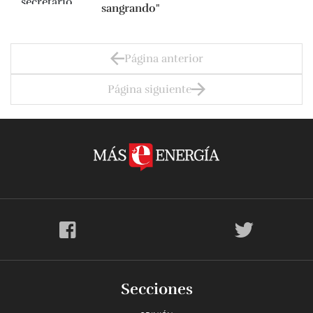
sangrando"
Página anterior
Página siguiente
Secciones