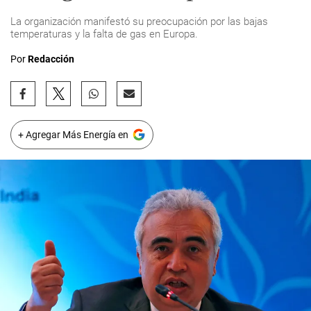
La organización manifestó su preocupación por las bajas
temperaturas y la falta de gas en Europa.
Por
Redacción
+ Agregar Más Energía en