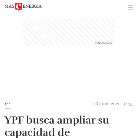
16 junio 2021 - 14:55
YPF
YPF busca ampliar su
capacidad de