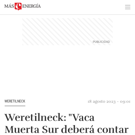
18 agosto 2023 - 09:01
WERETILNECK
Weretilneck: "Vaca
Muerta Sur deberá contar