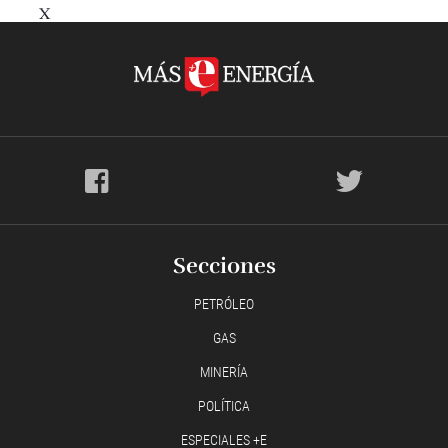
X
Secciones
PETRÓLEO
GAS
MINERÍA
POLÍTICA
ESPECIALES +E