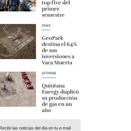
top five del
primer
semestre
SHALE
GeoPark
destina el 64%
de sus
inversiones a
Vaca Muerta
ACTIVIDAD
Quintana
Energy duplicó
su producción
de gas en un
año
Recibí las noticias del día en tu e-mail