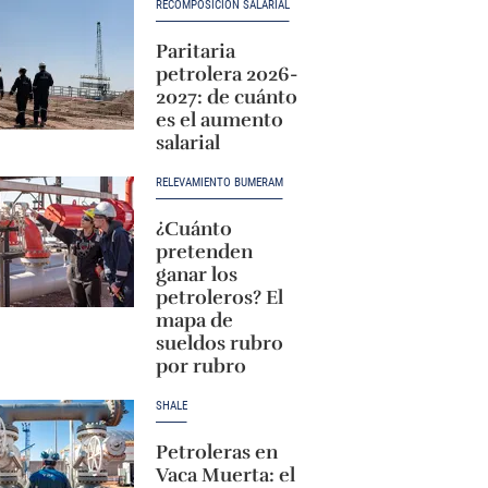
RECOMPOSICIÓN SALARIAL
Paritaria
petrolera 2026-
2027: de cuánto
es el aumento
salarial
RELEVAMIENTO BUMERAM
¿Cuánto
pretenden
ganar los
petroleros? El
mapa de
sueldos rubro
por rubro
SHALE
Petroleras en
Vaca Muerta: el