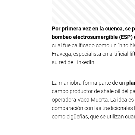
Por primera vez en la cuenca, se 
bombeo electrosumergible (ESP) e
cual fue calificado como un “hito his
Fravega, especialista en artificial 
su red de LinkedIn.
La maniobra forma parte de un
pla
campo productor de shale oil del paí
operadora Vaca Muerta. La idea es
comparación con las tradicionales 
como cigüeñas, que se utilizan cuan