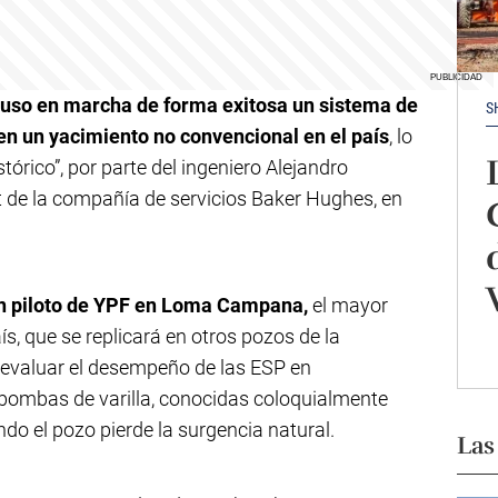
puso en marcha de forma exitosa un sistema de
S
n un yacimiento no convencional en el país
, lo
tórico”, por parte del ingeniero Alejandro
lift de la compañía de servicios Baker Hughes, en
n piloto de YPF en Loma Campana,
el mayor
s, que se replicará en otros pozos de la
 evaluar el desempeño de las ESP en
bombas de varilla, conocidas coloquialmente
do el pozo pierde la surgencia natural.
Las