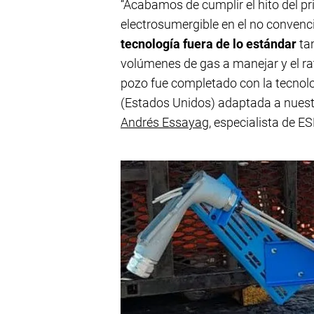
“Acabamos de cumplir el hito del 
electrosumergible en el no convenc
tecnología fuera de lo estándar
tan
volúmenes de gas a manejar y el rat
pozo fue completado con la tecnol
(Estados Unidos) adaptada a nuest
Andrés Essayag
, especialista de 