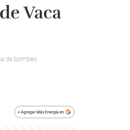
 de Vaca
ema de bombeo
+ Agregar Más Energía en