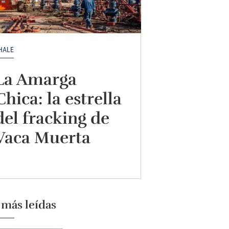
HALE
La Amarga
Chica: la estrella
del fracking de
Vaca Muerta
 más leídas