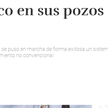
co en sus pozos
a, se puso en marcha de forma exitosa un sist
imiento no convencional.