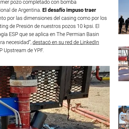
primer pozo completado con bomba
ional de Argentina.
El desafío impuso traer
to por las dimensiones del casing como por los
ing de Presión de nuestros pozos 10 kpsi. El
ogía ESP que se aplica en The Permian Basin
ra necesidad”,
destacó en su red de LinkedIn
ESP Upstream de YPF.