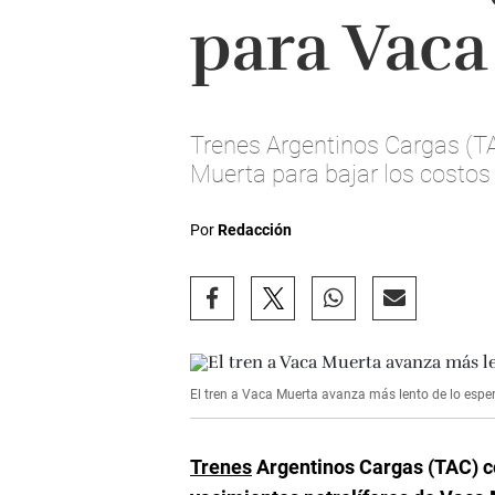
para Vaca
Trenes Argentinos Cargas (T
Muerta para bajar los costos 
Por
Redacción
El tren a Vaca Muerta avanza más lento de lo espe
Trenes
Argentinos Cargas (TAC) 