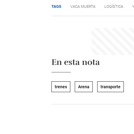
TAGS
VACA MUERTA
LOGÍSTICA
En esta nota
trenes
Arena
transporte