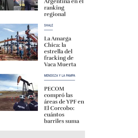
Argentina en el
ranking
regional
SHALE
La Amarga
Chica: la
estrella del
fracking de
Vaca Muerta
MENDOZA Y LA PAMPA
PECOM
compró las
áreas de YPF en
El Corcobo:
cuántos
barriles suma