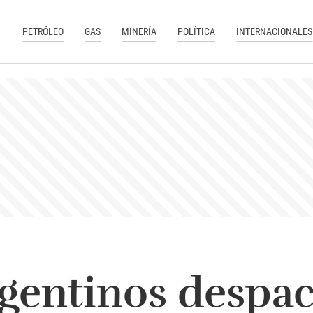
PETRÓLEO
GAS
MINERÍA
POLÍTICA
INTERNACIONALES
gentinos despa