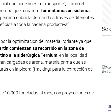
ial que tiene nuestro transporte”, afirmó el
 tiempo que remarcó: “
fomentamos un sistema
permita cubrir la demanda a través de diferentes
eficios a toda la cadena productiva”.
Se 
por la optimización del material rodante ya que
artín comienzan su recorrido en la zona de
ino a la siderúrgica Ternium
, en la localidad
san cargadas de arena, materia prima que se
turas en la piedra (fracking) para la extracción de
de 10.000 toneladas al mes, con proyecciones de
S