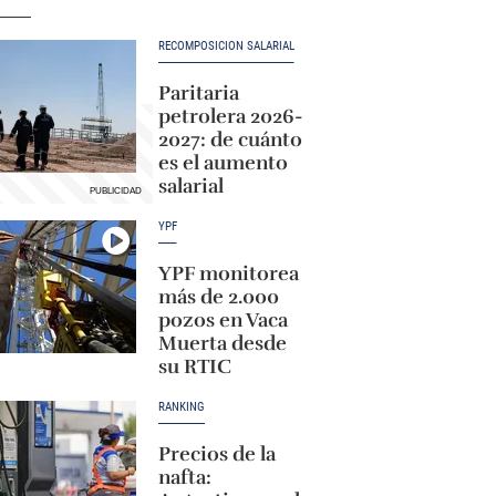
RECOMPOSICIÓN SALARIAL
Paritaria
petrolera 2026-
2027: de cuánto
es el aumento
salarial
YPF
YPF monitorea
más de 2.000
pozos en Vaca
Muerta desde
su RTIC
RANKING
Precios de la
nafta: