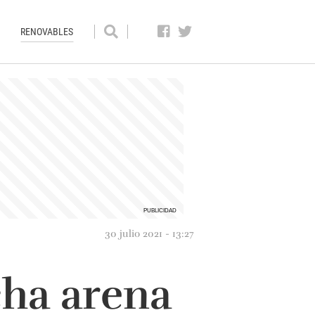
RENOVABLES
30 julio 2021 - 13:27
cha arena