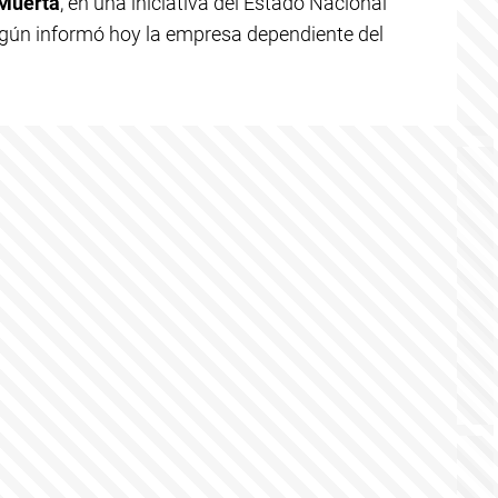
 Muerta
, en una iniciativa del Estado Nacional
egún informó hoy la empresa dependiente del