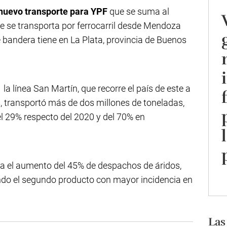
nuevo transporte para YPF
que se suma al
se transporta por ferrocarril desde Mendoza
de bandera tiene en La Plata, provincia de Buenos
la línea San Martín, que recorre el país de este a
s, transportó más de dos millones de toneladas,
el 29% respecto del 2020 y del 70% en
a el aumento del 45% de despachos de áridos,
iendo el segundo producto con mayor incidencia en
Las