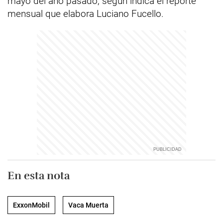
mayo del año pasado, según indica el reporte
mensual que elabora Luciano Fucello.
En esta nota
ExxonMobil
Vaca Muerta