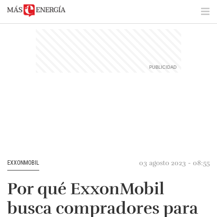
03 agosto 2023 - 08:55
EXXONMOBIL
Por qué ExxonMobil
busca compradores para