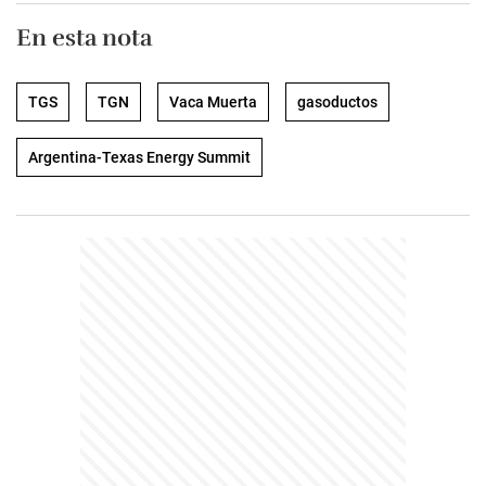
En esta nota
TGS
TGN
Vaca Muerta
gasoductos
Argentina-Texas Energy Summit