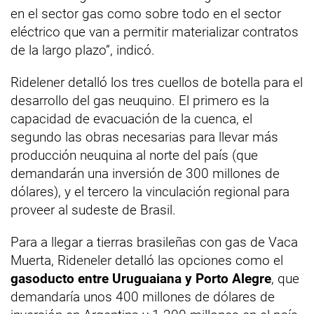
en el sector gas como sobre todo en el sector
eléctrico que van a permitir materializar contratos
de la largo plazo”, indicó.
Ridelener detalló los tres cuellos de botella para el
desarrollo del gas neuquino. El primero es la
capacidad de evacuación de la cuenca, el
segundo las obras necesarias para llevar más
producción neuquina al norte del país (que
demandarán una inversión de 300 millones de
dólares), y el tercero la vinculación regional para
proveer al sudeste de Brasil.
Para a llegar a tierras brasileñas con gas de Vaca
Muerta, Rideneler detalló las opciones como el
gasoducto entre Uruguaiana y Porto Alegre
, que
demandaría unos 400 millones de dólares de