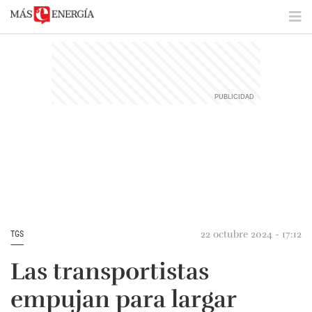
22 octubre 2024 - 17:12
TGS
Las transportistas
empujan para largar