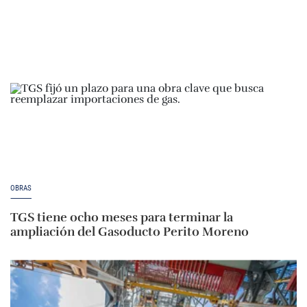
OBRAS
TGS tiene ocho meses para terminar la
ampliación del Gasoducto Perito Moreno