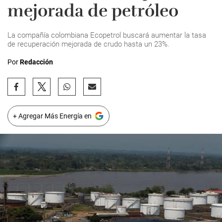
mejorada de petróleo
La compañía colombiana Ecopetrol buscará aumentar la tasa
de recuperación mejorada de crudo hasta un 23%.
Por
Redacción
+ Agregar Más Energía en