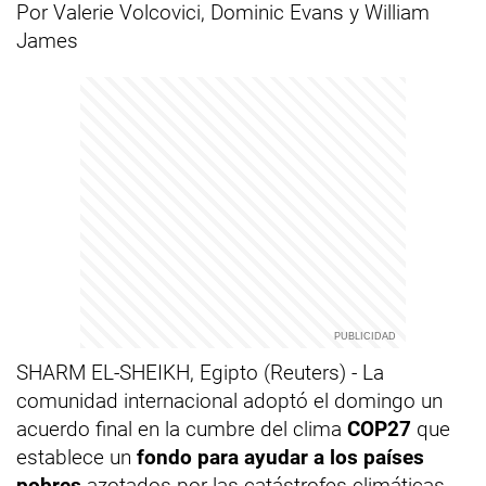
Por Valerie Volcovici, Dominic Evans y William
James
SHARM EL-SHEIKH, Egipto (Reuters) - La
comunidad internacional adoptó el domingo un
acuerdo final en la cumbre del clima
COP27
que
establece un
fondo para ayudar a los países
pobres
azotados por las catástrofes climáticas,