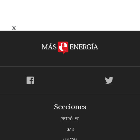
X
Secciones
PETRÓLEO
GAS
MINERÍA