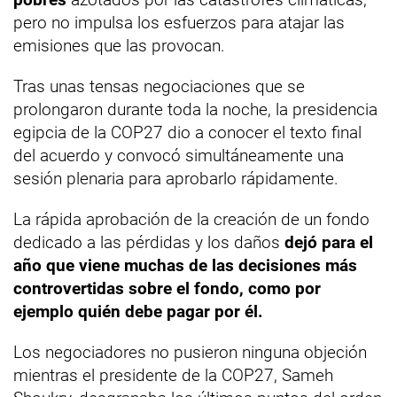
pero no impulsa los esfuerzos para atajar las
emisiones que las provocan.
Tras unas tensas negociaciones que se
prolongaron durante toda la noche, la presidencia
egipcia de la COP27 dio a conocer el texto final
del acuerdo y convocó simultáneamente una
sesión plenaria para aprobarlo rápidamente.
La rápida aprobación de la creación de un fondo
dedicado a las pérdidas y los daños
dejó para el
año que viene muchas de las decisiones más
controvertidas sobre el fondo, como por
ejemplo quién debe pagar por él.
Los negociadores no pusieron ninguna objeción
mientras el presidente de la COP27, Sameh