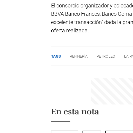
El consorcio organizador y coloca
BBVA Banco Frances, Banco Comafi
excelente transacción” dada la gran
oferta realizada.
TAGS
REFINERÍA
PETRÓLEO
LA P
En esta nota