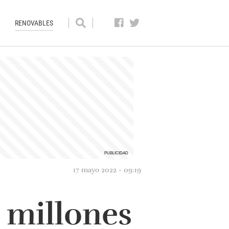
RENOVABLES
17 mayo 2022 - 09:19
 millones