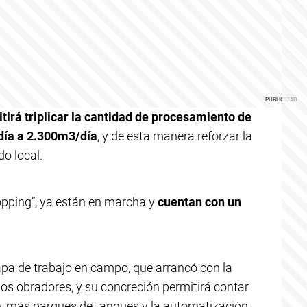
itirá triplicar la cantidad de procesamiento de
día a 2.300m3/día
, y de esta manera reforzar la
o local.
pping”, ya están en marcha y
cuentan con un
apa de trabajo en campo, que arrancó con la
os obradores, y su concreción permitirá contar
n, más parques de tanques y la automatización