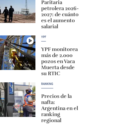
Paritaria
petrolera 2026-
2027: de cuánto
es el aumento
salarial
YPF
YPF monitorea
más de 2.000
pozos en Vaca
Muerta desde
su RTIC
RANKING
Precios de la
nafta:
Argentina en el
ranking
regional