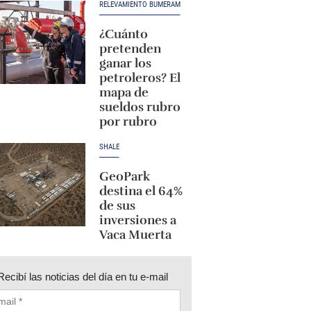
RELEVAMIENTO BUMERAM
¿Cuánto
pretenden
ganar los
petroleros? El
mapa de
sueldos rubro
por rubro
SHALE
GeoPark
destina el 64%
de sus
inversiones a
Vaca Muerta
Recibí las noticias del día en tu e-mail