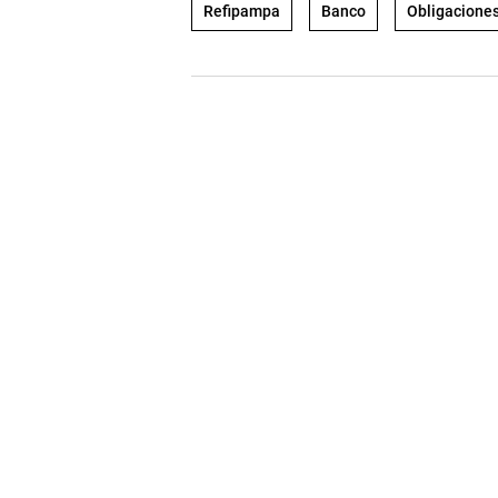
Refipampa
Banco
Obligacione