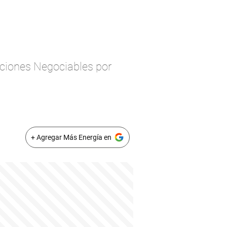
aciones Negociables por
+ Agregar Más Energía en