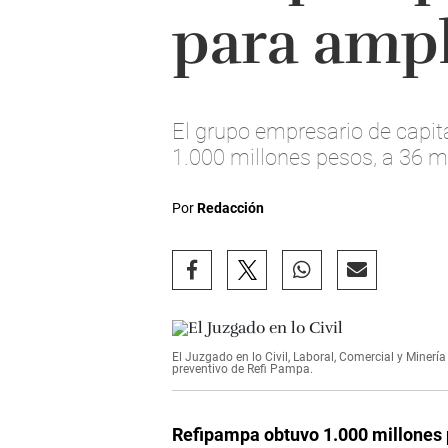
para ampl
El grupo empresario de capit
1.000 millones pesos, a 36 m
Por
Redacción
El Juzgado en lo Civil, Laboral, Comercial y Minerí
preventivo de Refi Pampa.
Refipampa obtuvo 1.000 millones