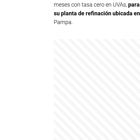
meses con tasa cero en UVAs,
para
su planta de refinación ubicada e
Pampa.