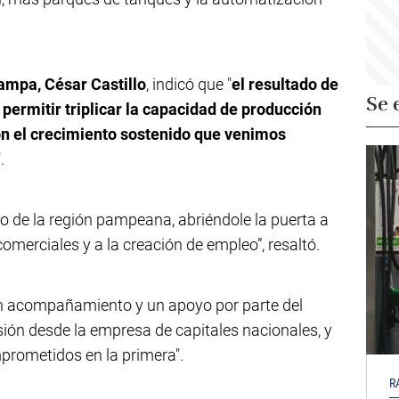
ampa, César Castillo
, indicó que "
el resultado de
Se 
permitir triplicar la capacidad de producción
con el crecimiento sostenido que venimos
".
lo de la región pampeana, abriéndole la puerta a
omerciales y a la creación de empleo”, resaltó.
a un acompañamiento y un apoyo por parte del
ón desde la empresa de capitales nacionales, y
prometidos en la primera".
R