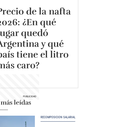
Precio de la nafta
2026: ¿En qué
lugar quedó
Argentina y qué
país tiene el litro
más caro?
 más leídas
RECOMPOSICIÓN SALARIAL