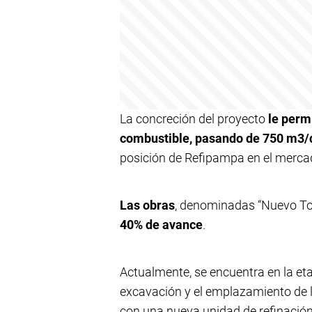
La concreción del proyecto
le perm
combustible, pasando de 750 m3/
posición de Refipampa en el mercad
Las obras
, denominadas “Nuevo To
40% de avance
.
Actualmente, se encuentra en la et
excavación y el emplazamiento de l
con una nueva unidad de refinació