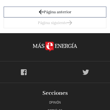
Página anterior
Página siguiente
Secciones
OPINIÓN