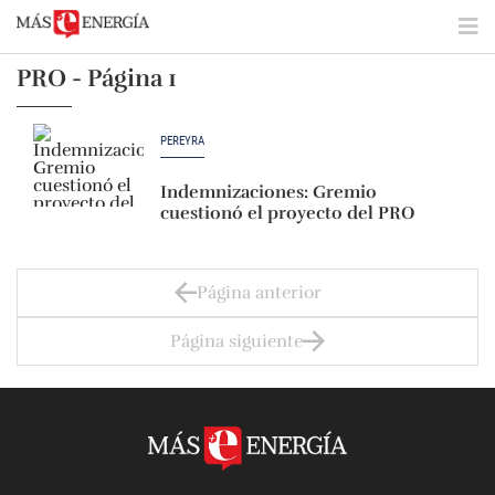
PRO - Página 1
PEREYRA
Indemnizaciones: Gremio
cuestionó el proyecto del PRO
Página anterior
Página siguiente