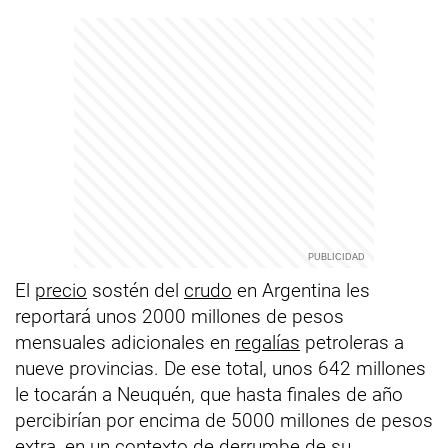
El
precio
sostén del
crudo
en Argentina les
reportará unos 2000 millones de pesos
mensuales adicionales en
regalías
petroleras a
nueve provincias. De ese total, unos 642 millones
le tocarán a Neuquén, que hasta finales de año
percibirían por encima de 5000 millones de pesos
extra, en un contexto de derrumbe de su