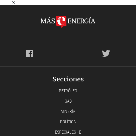
X
Secciones
PETRÓLEO
GAS
MINERÍA
POLÍTICA
ESPECIALES +E