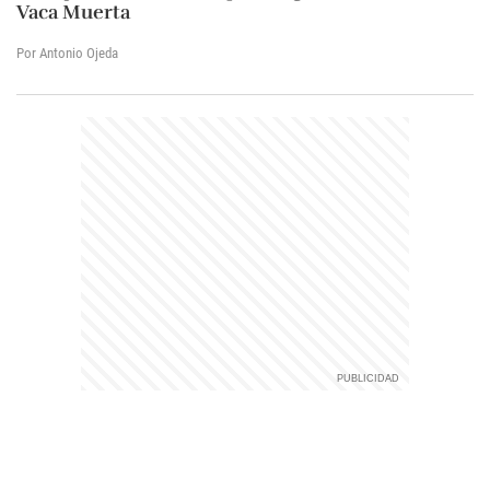
Vaca Muerta
Por Antonio Ojeda