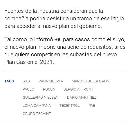
Fuentes de la industria consideran que la
compañía podría desistir a un tramo de ese litigio
para acceder al nuevo plan del gobierno.
Tal como lo informó
+e
, para casos como el suyo,
el nuevo plan impone una serie de requisitos
, si es
que quiere competir en las subastas del nuevo
Plan Gas en el 2021.
TAGS
GAS
VACA MUERTA
MARCOS BULGHERONI
PAOLO
ROCCA
SERGIO AFFRONTI
GUILLERMO NIELSEN
DARÍO MARTÍNEZ
LOMA CAMPANA
TECEPTROL
PAE
GRUPO TECHINT