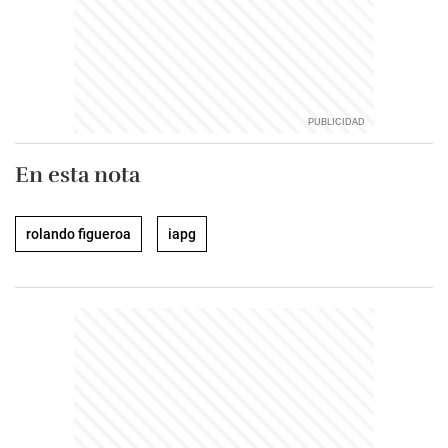
En esta nota
rolando figueroa
iapg