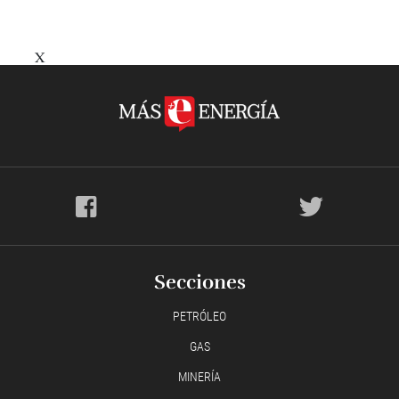
X
Secciones
PETRÓLEO
GAS
MINERÍA