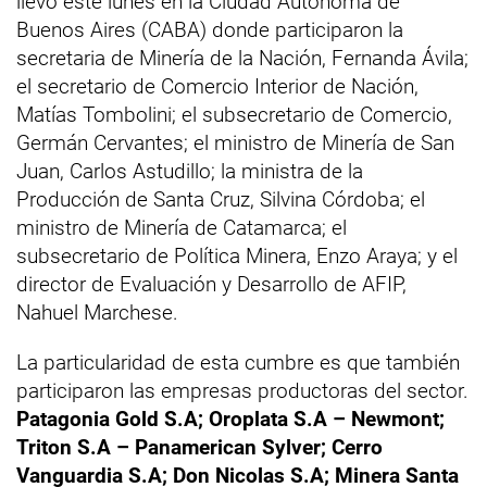
llevó este lunes en la Ciudad Autónoma de
Buenos Aires (CABA) donde participaron la
secretaria de Minería de la Nación, Fernanda Ávila;
el secretario de Comercio Interior de Nación,
Matías Tombolini; el subsecretario de Comercio,
Germán Cervantes; el ministro de Minería de San
Juan, Carlos Astudillo; la ministra de la
Producción de Santa Cruz, Silvina Córdoba; el
ministro de Minería de Catamarca; el
subsecretario de Política Minera, Enzo Araya; y el
director de Evaluación y Desarrollo de AFIP,
Nahuel Marchese.
La particularidad de esta cumbre es que también
participaron las empresas productoras del sector.
Patagonia Gold S.A; Oroplata S.A – Newmont;
Triton S.A – Panamerican Sylver; Cerro
Vanguardia S.A; Don Nicolas S.A; Minera Santa