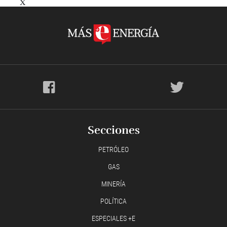
X
Secciones
PETRÓLEO
GAS
MINERÍA
POLÍTICA
ESPECIALES +E