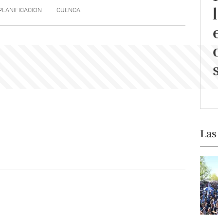
PLANIFICACION
CUENCA
Las