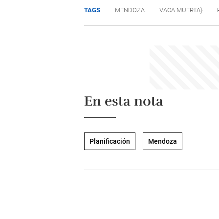
TAGS
MENDOZA
VACA MUERTA}
En esta nota
Planificación
Mendoza