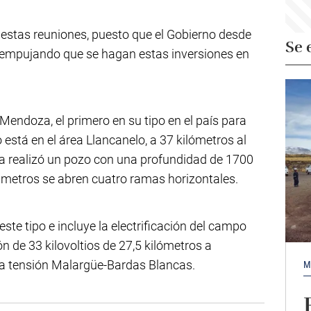
 estas reuniones, puesto que el Gobierno desde
Se 
empujando que se hagan estas inversiones en
 Mendoza, el primero en su tipo en el país para
 está en el área Llancanelo, a 37 kilómetros al
a realizó un pozo con una profundidad de 1700
0 metros se abren cuatro ramas horizontales.
ste tipo e incluye la electrificación del campo
n de 33 kilovoltios de 27,5 kilómetros a
ia tensión Malargüe-Bardas Blancas.
M