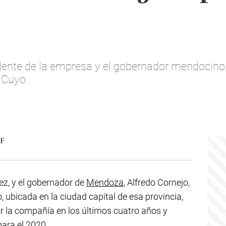
idente de la empresa y el gobernador mendocino,
 Cuyo.
rez, y el gobernador de
Mendoza
, Alfredo Cornejo,
, ubicada en la ciudad capital de esa provincia,
or la compañía en los últimos cuatro años y
ara el 2020.