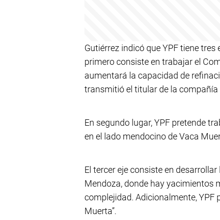
Gutiérrez indicó que YPF tiene tres 
primero consiste en trabajar el Comp
aumentará la capacidad de refinació
transmitió el titular de la compañía
En segundo lugar, YPF pretende trab
en el lado mendocino de Vaca Muer
El tercer eje consiste en desarrollar
Mendoza, donde hay yacimientos m
complejidad. Adicionalmente, YPF p
Muerta”.