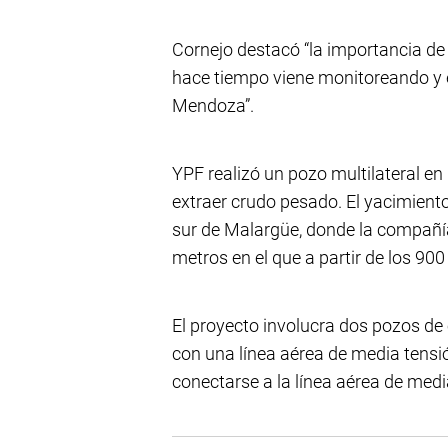
Cornejo destacó “la importancia de
hace tiempo viene monitoreando y 
Mendoza”.
YPF realizó un pozo multilateral en
extraer crudo pesado. El yacimiento
sur de Malargüe, donde la compañí
metros en el que a partir de los 90
El proyecto involucra dos pozos de e
con una línea aérea de media tensió
conectarse a la línea aérea de med