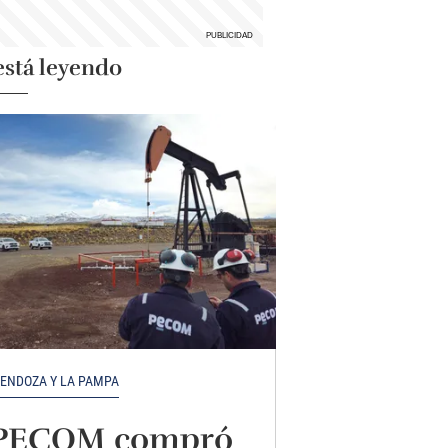
está leyendo
ENDOZA Y LA PAMPA
PECOM compró