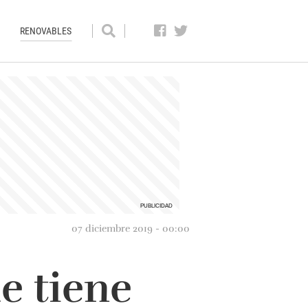
RENOVABLES
07 diciembre 2019 - 00:00
e tiene