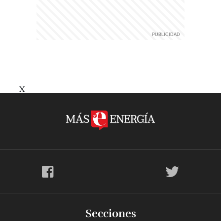
X
Secciones