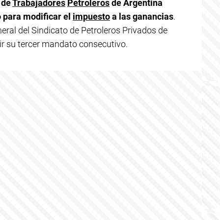
 de
Trabajadores
Petroleros
de Argentina
 para modificar el
impuesto
a las ganancias
.
neral del Sindicato de Petroleros Privados de
ir su tercer mandato consecutivo.