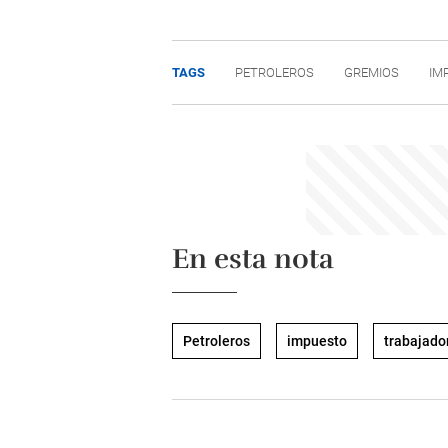
TAGS
PETROLEROS
GREMIOS
IM
En esta nota
Petroleros
impuesto
trabajado