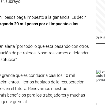
s”, subrayó.
il pesos paga impuesto a la ganancia. Es decir
pagando 20 mil pesos por el impuesto a las
Se 
en alerta “por todo lo que está pasando con otros
tuación de petroleros. Nosotros vamos a defender
stitución”
grande que es conducir a casi los 10 mil
acimientos. Hemos hablado de la recuperación
mos en el futuro. Renovamos nuestras
más beneficios para los trabajadores y muchas
rigente gremial.