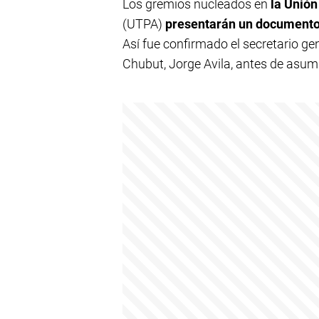
Los gremios nucleados en
la Unión
(UTPA)
presentarán un documento
Así fue confirmado el secretario ge
Chubut, Jorge Avila, antes de asum