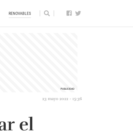
RENOVABLES
23 mayo 2022 - 15:36
r el