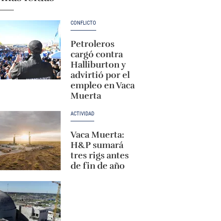
CONFLICTO
Petroleros
cargó contra
Halliburton y
advirtió por el
empleo en Vaca
Muerta
ACTIVIDAD
Vaca Muerta:
H&P sumará
tres rigs antes
de fin de año