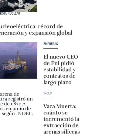
RGÍA NUCLEAR
cleoeléctrica: récord de
eneración y expansión global
EMPRESAS
El nuevo CEO
de Eni pidió
estabilidad y
contratos de
largo plazo
INDEC
Vaca Muerta:
cuánto se
incrementó la
extracción de
arenas silíceas