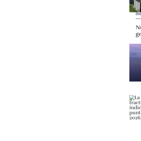
ENE
Nu
g