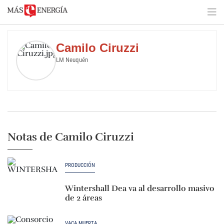
Camilo Ciruzzi
LM Neuquén
Notas de Camilo Ciruzzi
PRODUCCIÓN
Wintershall Dea va al desarrollo masivo
de 2 áreas
VACA MUERTA