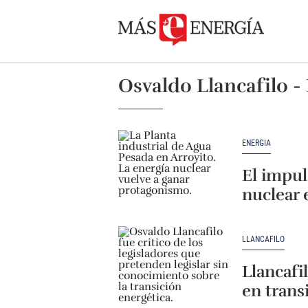
Osvaldo Llancafilo - 
ENERGÍA
El impul
nuclear 
LLANCAFILO
Llancafil
en trans