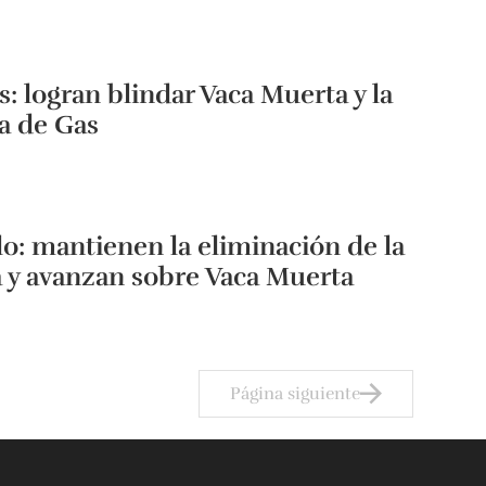
s: logran blindar Vaca Muerta y la
a de Gas
o: mantienen la eliminación de la
a y avanzan sobre Vaca Muerta
Página siguiente