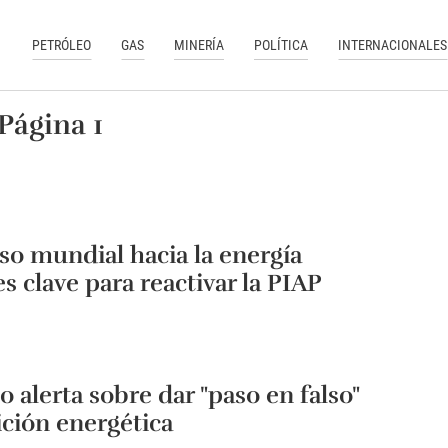
PETRÓLEO
GAS
MINERÍA
POLÍTICA
INTERNACIONALES
Página 1
so mundial hacia la energía
es clave para reactivar la PIAP
o alerta sobre dar "paso en falso"
ición energética