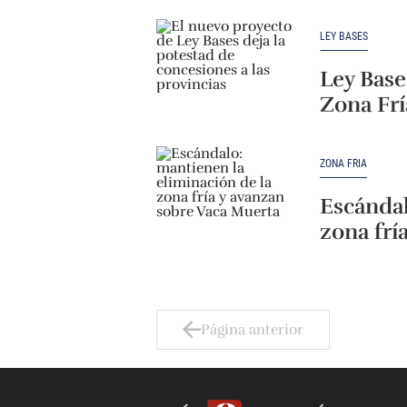
LEY BASES
Ley Base
Zona Frí
ZONA FRÍA
Escándal
zona frí
Página anterior