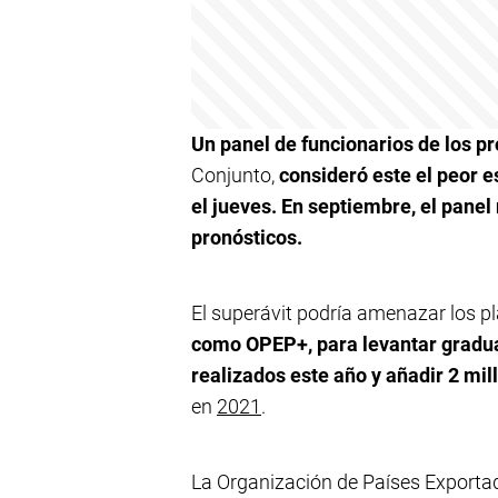
Un panel de funcionarios de los p
Conjunto,
consideró este el peor 
el jueves. En septiembre, el panel
pronósticos.
El superávit podría amenazar los p
como OPEP+, para levantar gradua
realizados este año y añadir 2 mil
en
2021
.
La Organización de Países Exporta