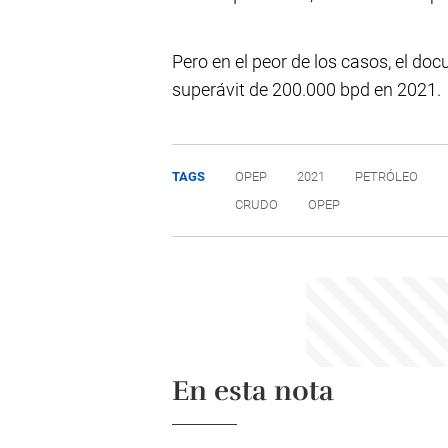
Pero en el peor de los casos, el do
superávit de 200.000 bpd en 2021.
TAGS
OPEP
2021
PETRÓLEO
CRUDO
OPEP
En esta nota