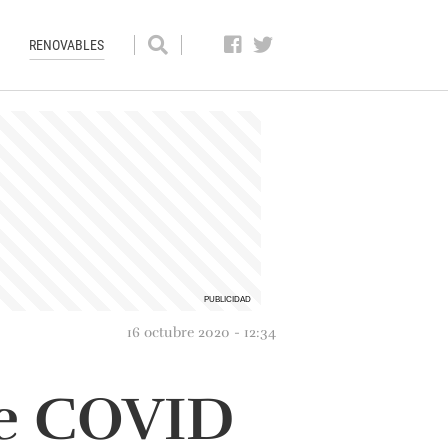
RENOVABLES
16 octubre 2020 - 12:34
de COVID