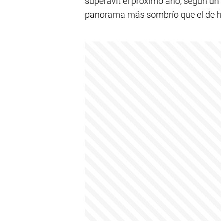
superávit el próximo año, según un
panorama más sombrío que el de 