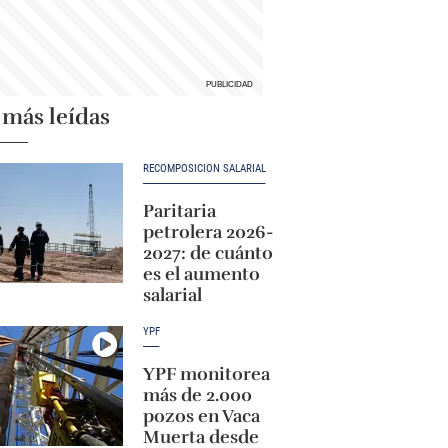
 más leídas
RECOMPOSICIÓN SALARIAL
Paritaria
petrolera 2026-
2027: de cuánto
es el aumento
salarial
YPF
YPF monitorea
más de 2.000
pozos en Vaca
Muerta desde