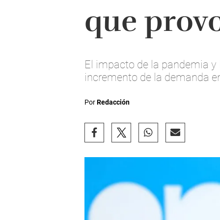
que prov
El impacto de la pandemia y 
incremento de la demanda en
Por
Redacción