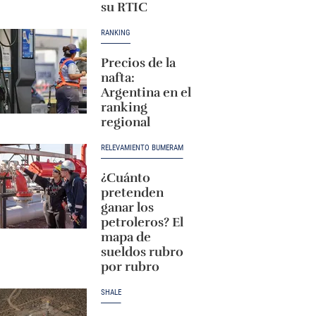
su RTIC
RANKING
Precios de la
nafta:
Argentina en el
ranking
regional
RELEVAMIENTO BUMERAM
¿Cuánto
pretenden
ganar los
petroleros? El
mapa de
sueldos rubro
por rubro
SHALE