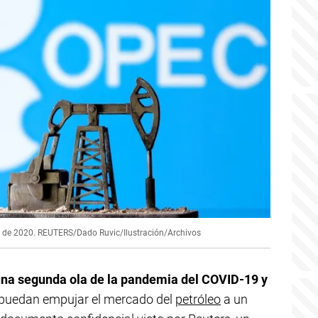
bril de 2020. REUTERS/Dado Ruvic/Ilustración/Archivos
na segunda ola de la pandemia del COVID-19 y
puedan empujar el mercado del
petróleo
a un