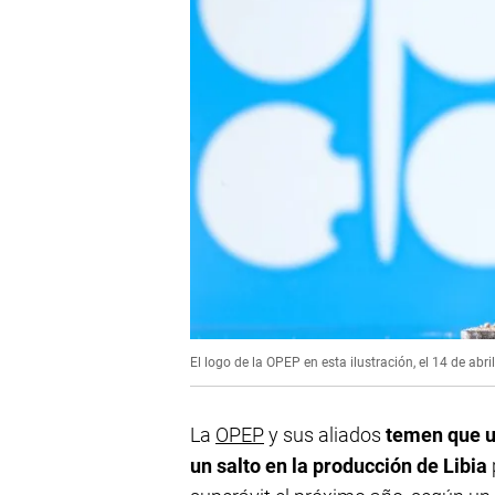
El logo de la OPEP en esta ilustración, el 14 de a
La
OPEP
y sus aliados
temen que u
un salto en la producción de Libia