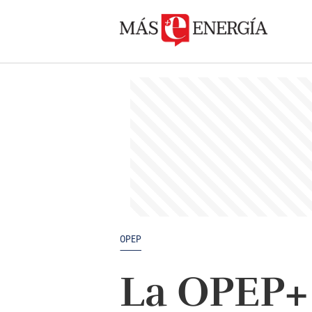
OPEP
La OPEP+