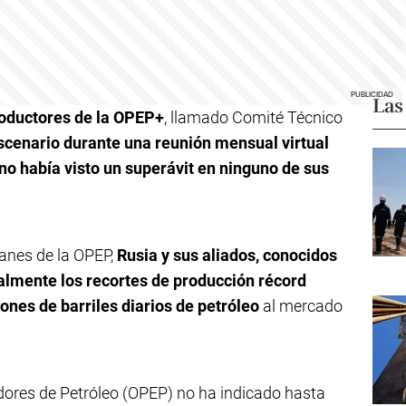
Las
roductores de la OPEP+
, llamado Comité Técnico
escenario durante una reunión mensual virtual
 no había visto un superávit en ninguno de sus
lanes de la OPEP,
Rusia y sus aliados, conocidos
lmente los recortes de producción récord
lones de barriles diarios de petróleo
al mercado
dores de Petróleo (OPEP) no ha indicado hasta