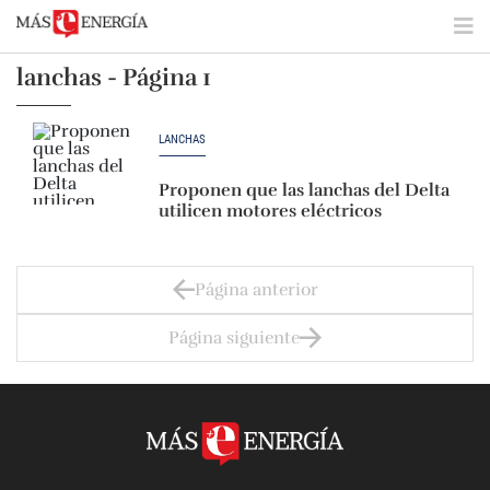
lanchas - Página 1
LANCHAS
Proponen que las lanchas del Delta
utilicen motores eléctricos
Página anterior
Página siguiente