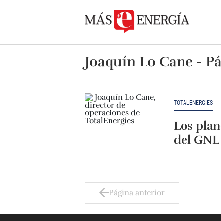
Joaquín Lo Cane - Pá
TOTALENERGIES
Los plan
del GNL
Página anterior