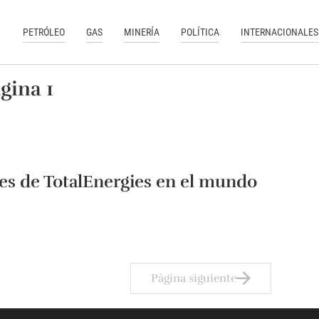
PETRÓLEO
GAS
MINERÍA
POLÍTICA
INTERNACIONALES
gina 1
es de TotalEnergies en el mundo
Página siguiente