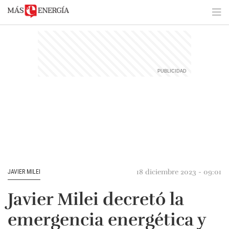
18 diciembre 2023 - 09:01
JAVIER MILEI
Javier Milei decretó la
emergencia energética y