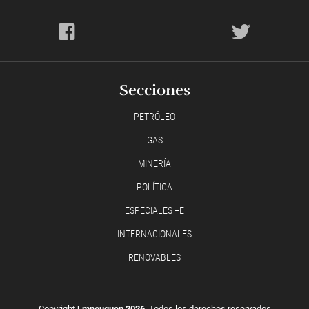
Secciones
PETRÓLEO
GAS
MINERÍA
POLÍTICA
ESPECIALES +E
INTERNACIONALES
RENOVABLES
Copyright
Lmneuquen 2026
, Todos los derechos reservados