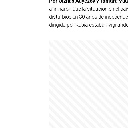
Por Olzhas Auyezov y Tamara Vaal
afirmaron que la situación en el paí
disturbios en 30 años de independen
dirigida por
Rusia
estaban vigilando