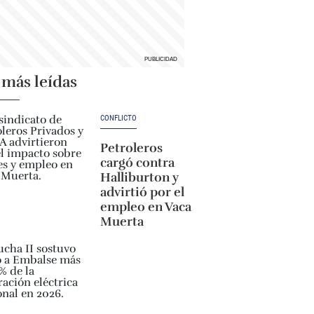
 más leídas
CONFLICTO
Petroleros
cargó contra
Halliburton y
advirtió por el
empleo en Vaca
Muerta