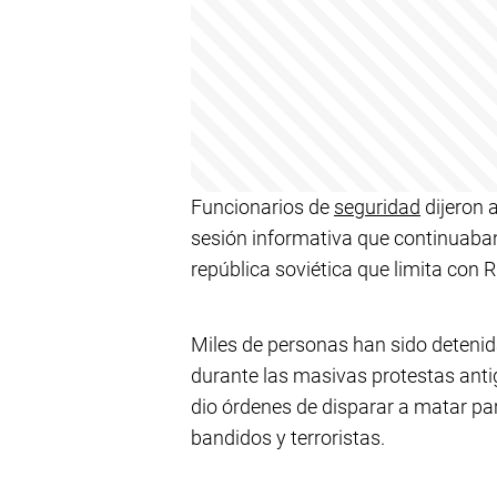
Funcionarios de
seguridad
dijeron a
sesión informativa que continuaban 
república soviética que limita con 
Miles de personas han sido detenid
durante las masivas protestas ant
dio órdenes de disparar a matar par
bandidos y terroristas.