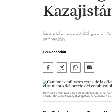
Kazajistá
Las autoridades del gobierno 
represión.
Por
Redacción
Camiones militares cerca de la oficina del alcalde 
combustible en Almaty, Kazajistán, 5 de enero de 