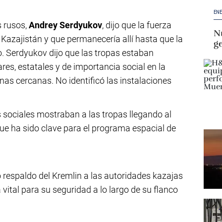
ENE
s rusos,
Andrey Serdyukov
, dijo que la fuerza
Nu
Kazajistán y que permanecería allí hasta que la
g
o. Serdyukov dijo que las tropas estaban
res, estatales y de importancia social en la
onas cercanas. No identificó las instalaciones
 sociales mostraban a las tropas llegando al
e ha sido clave para el programa espacial de
 respaldo del Kremlin a las autoridades kazajas
ital para su seguridad a lo largo de su flanco