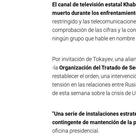
El canal de televisión estatal Kh
muerto durante los enfrentamiento
restringido y las telecomunicaciones 
comprobación de las cifras y la co
ningún grupo que hable en nombre 
Por invitación de Tokayev, una alia
-la
Organización del Tratado de Se
restablecer el orden, una interven
tensión en las relaciones entre Ru
de esta semana sobre la crisis de U
"Una serie de instalaciones estrat
contingente de mantención de la 
oficina presidencial.