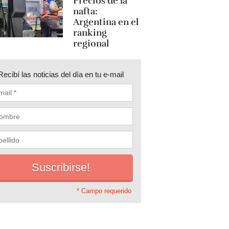
Precios de la
nafta:
Argentina en el
ranking
regional
Recibí las noticias del día en tu e-mail
* Campo requerido