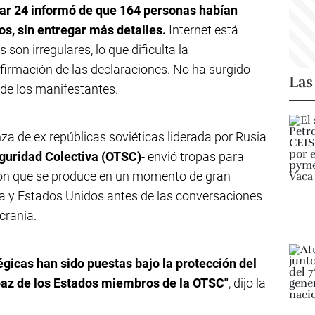
abar 24 informó de que 164 personas habían
s, sin entregar más detalles.
Internet está
son irregulares, lo que dificulta la
nfirmación de las declaraciones. No ha surgido
Las
de los manifestantes.
nza de ex repúblicas soviéticas liderada por Rusia
guridad Colectiva (OTSC)
- envió tropas para
ción que se produce en un momento de gran
sia y Estados Unidos antes de las conversaciones
crania.
égicas han sido puestas bajo la protección del
paz de los Estados miembros de la OTSC"
, dijo la