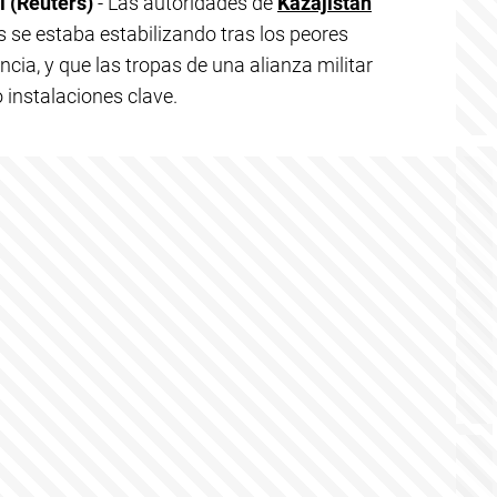
 (Reuters)
- Las autoridades de
Kazajistán
s se estaba estabilizando tras los peores
cia, y que las tropas de una alianza militar
 instalaciones clave.