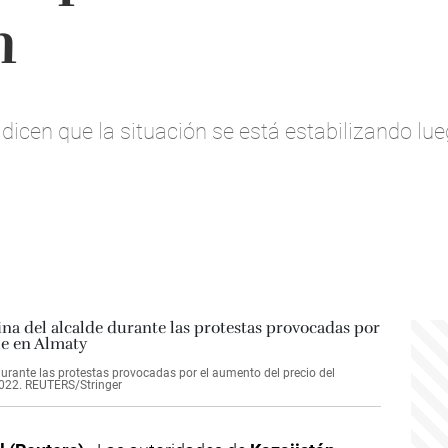
n
dicen que la situación se está estabilizando lue
durante las protestas provocadas por el aumento del precio del
2022. REUTERS/Stringer