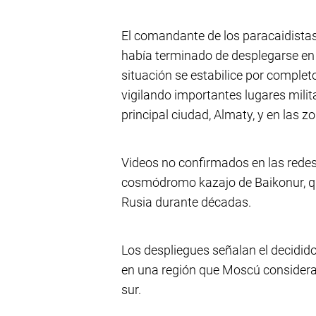
El comandante de los paracaidista
había terminado de desplegarse en 
situación se estabilice por complet
vigilando importantes lugares milita
principal ciudad, Almaty, y en las z
Videos no confirmados en las redes
cosmódromo kazajo de Baikonur, qu
Rusia durante décadas.
Los despliegues señalan el decidido
en una región que Moscú considera v
sur.