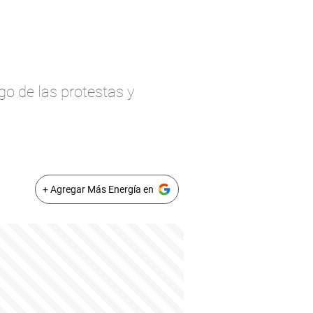
go de las protestas y
+ Agregar Más Energía en