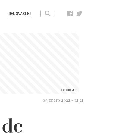
RENOVABLES
09 enero 2022 - 14:21
 de