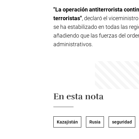
"La operación antiterrorista conti
terroristas"
, declaró el viceministr
se ha estabilizado en todas las regio
añadiendo que las fuerzas del orden
administrativos.
En esta nota
Kazajistán
Rusia
seguridad