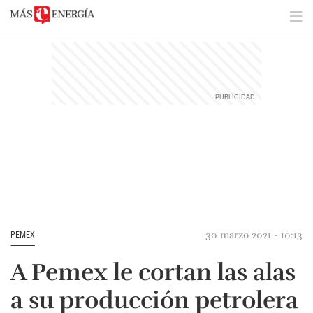
30 marzo 2021 - 10:13
PEMEX
A Pemex le cortan las alas
a su producción petrolera