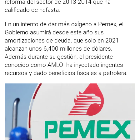
reforma del sector de 2013-2014 que ha
calificado de nefasta.
En un intento de dar más oxígeno a Pemex, el
Gobierno asumirá desde este año sus
amortizaciones de deuda, que solo en 2021
alcanzan unos 6,400 millones de dólares.
Además durante su gestión, el presidente -
conocido como AMLO- ha inyectado ingentes
recursos y dado beneficios fiscales a petrolera.