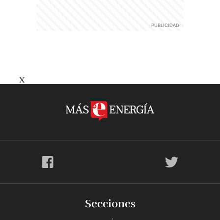
X
Secciones