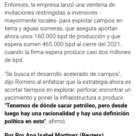
Entonces, la empresa lanzó una veintena de
invitaciones restringidas a inversores -
mayormente locales- para explotar campos en
tierra y aguas someras, que asegura aportan
ahora unos 160.000 bpd de producción y que
espera sumen 465.000 bpd al cierre del 2021,
cuando la firma espera producir casi dos millones
de bpd.
"Se busca el desarrollo acelerado de campos",
dijo Romero al enfatizar que la estrategia ahora es
acortar tiempos en explorar, perforar, encontrar un
yacimiento y poner la infraestructura a producir.
"Tenemos de dónde sacar petróleo, pero desde
luego hay una racionalidad y hay una definición
política en esto"
, afirmó.
Por Por Ana Isabel Martinez (Reuters)