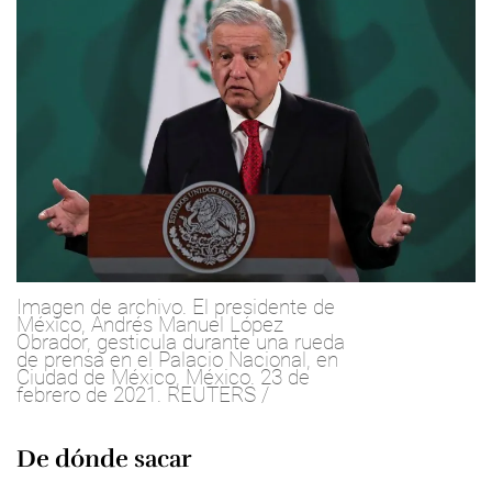
Imagen de archivo. El presidente de
México, Andrés Manuel López
Obrador, gesticula durante una rueda
de prensa en el Palacio Nacional, en
Ciudad de México, México. 23 de
febrero de 2021. REUTERS /
De dónde sacar