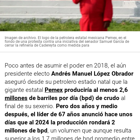
Imagen de archivo. El logo de la petrolera estatal mexicana Pemex, en el
fondo de una protesta contra una iniciativa del senador Samuel García de
cerrar la refinería de Cadereyta como medida para
Poco antes de asumir el poder en 2018, el aún
presidente electo
Andrés Manuel López Obrador
aseguró desde su petrolero estado natal que la
gigante estatal
Pemex
produciría al menos 2,6
millones
de barriles por día (bpd) de crudo
al
final de su sexenio.
Pero dos años y medio
después, el líder de 67 años anunció hace unos
días que al 2024 la producción rondará 2
millones de bpd
, un volumen que aunque resulta
superior a los 1,7 millones de bpd promedio entre