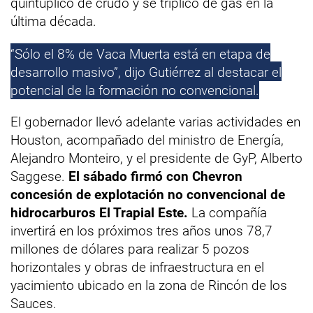
quintuplicó de crudo y se triplicó de gas en la
última década.
“Sólo el 8% de Vaca Muerta está en etapa de
desarrollo masivo”, dijo Gutiérrez al destacar el
potencial de la formación no convencional.
El gobernador llevó adelante varias actividades en
Houston, acompañado del ministro de Energía,
Alejandro Monteiro, y el presidente de GyP, Alberto
Saggese.
El sábado firmó con Chevron
concesión de explotación no convencional de
hidrocarburos El Trapial Este.
La compañía
invertirá en los próximos tres años unos 78,7
millones de dólares para realizar 5 pozos
horizontales y obras de infraestructura en el
yacimiento ubicado en la zona de Rincón de los
Sauces.