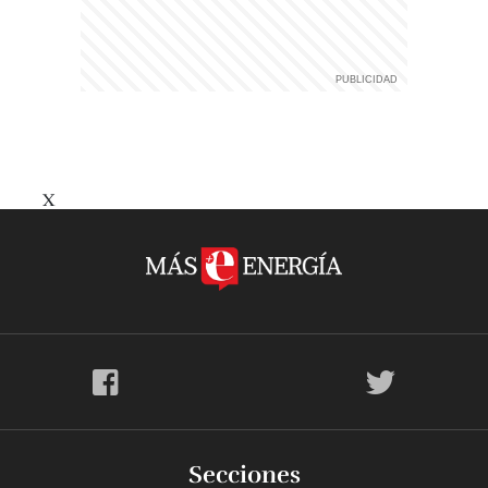
X
Secciones