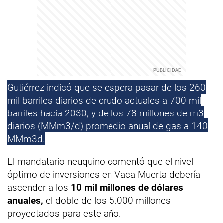
Gutiérrez indicó que se espera pasar de los 260
mil barriles diarios de crudo actuales a 700 mil
barriles hacia 2030, y de los 78 millones de m3
diarios (MMm3/d) promedio anual de gas a 140
MMm3d.
El mandatario neuquino comentó que el nivel
óptimo de inversiones en Vaca Muerta debería
ascender a los
10 mil millones de dólares
anuales,
el doble de los 5.000 millones
proyectados para este año.