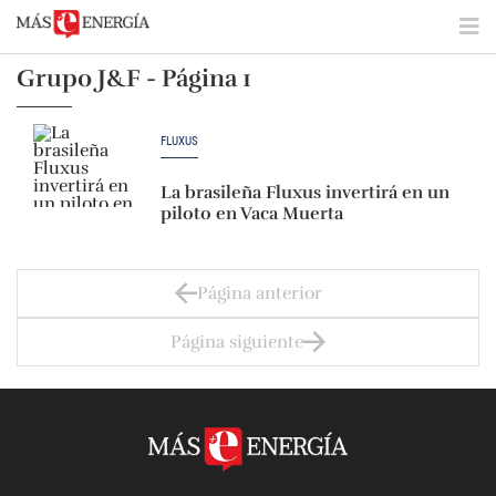
Grupo J&F - Página 1
FLUXUS
La brasileña Fluxus invertirá en un
piloto en Vaca Muerta
Página anterior
Página siguiente