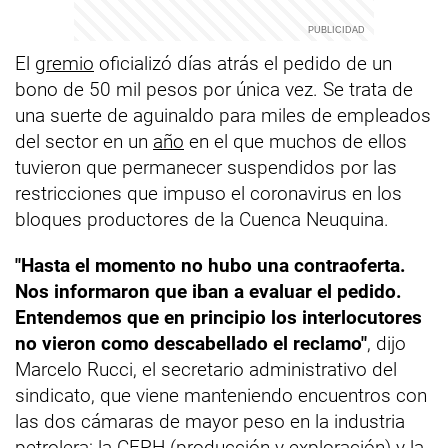
El
gremio
oficializó días atrás el pedido de un
bono de 50 mil pesos por única vez. Se trata de
una suerte de aguinaldo para miles de empleados
del sector en un
año
en el que muchos de ellos
tuvieron que permanecer suspendidos por las
restricciones que impuso el coronavirus en los
bloques productores de la Cuenca Neuquina.
"Hasta el momento no hubo una contraoferta.
Nos informaron que iban a evaluar el pedido.
Entendemos que en principio los interlocutores
no vieron como descabellado el reclamo"
, dijo
Marcelo Rucci, el secretario administrativo del
sindicato, que viene manteniendo encuentros con
las dos cámaras de mayor peso en la industria
petrolera: la CEPH (producción y exploración) y la