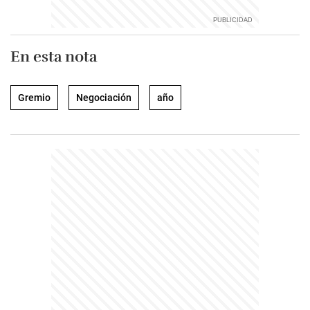
En esta nota
Gremio
Negociación
año