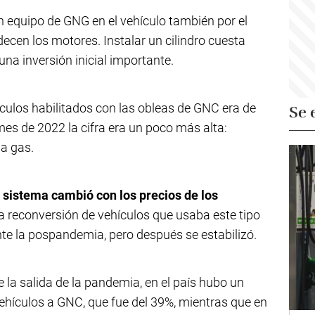
n equipo de GNG en el vehículo también por el
decen los motores. Instalar un cilindro cuesta
una inversión inicial importante.
hículos habilitados con las obleas de GNC era de
Se 
es de 2022 la cifra era un poco más alta:
 a gas.
e sistema cambió con los precios de los
a reconversión de vehículos que usaba este tipo
e la pospandemia, pero después se estabilizó.
 la salida de la pandemia, en el país hubo un
vehículos a GNC, que fue del 39%, mientras que en