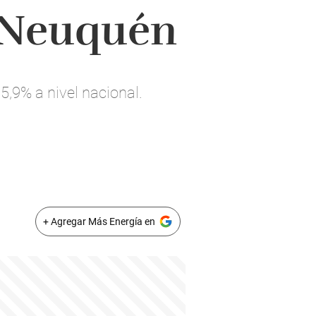
 Neuquén
,9% a nivel nacional.
+ Agregar Más Energía en