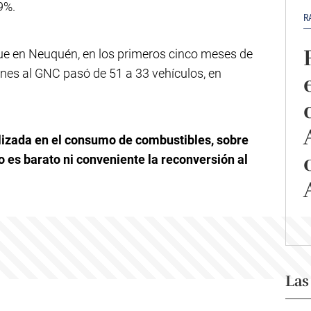
9%.
R
ue en Neuquén, en los primeros cinco meses de
ones al GNC pasó de 51 a 33 vehículos, en
alizada en el consumo de combustibles, sobre
 es barato ni conveniente la reconversión al
Las