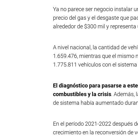
Ya no parece ser negocio instalar u
precio del gas y el desgaste que pa
alrededor de $300 mil y representa 
A nivel nacional, la cantidad de ve
1.659.476, mientras que el mismo m
1.775.811 vehículos con el sistema
El diagnóstico para pasarse a est
combustibles y la crisis
. Además, l
de sistema había aumentado durant
En el período 2021-2022 después de
crecimiento en la reconversión de 