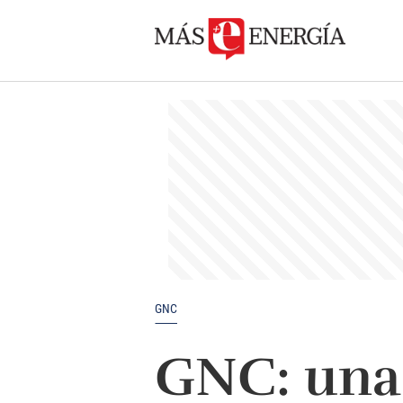
GNC
GNC: una