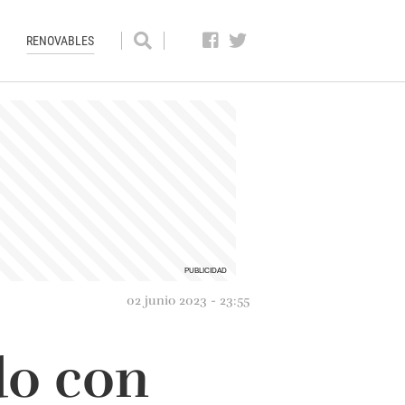
RENOVABLES
02 junio 2023 - 23:55
do con