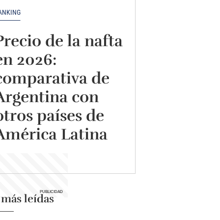
ANKING
Precio de la nafta
en 2026:
comparativa de
Argentina con
otros países de
América Latina
 más leídas