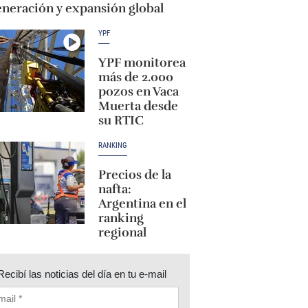
eneración y expansión global
YPF
YPF monitorea
más de 2.000
pozos en Vaca
Muerta desde
su RTIC
RANKING
Precios de la
nafta:
Argentina en el
ranking
regional
Recibí las noticias del día en tu e-mail