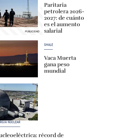
Paritaria
petrolera 2026-
2027: de cuánto
es el aumento
salarial
SHALE
Vaca Muerta
gana peso
mundial
RGÍA NUCLEAR
cleoeléctrica: récord de