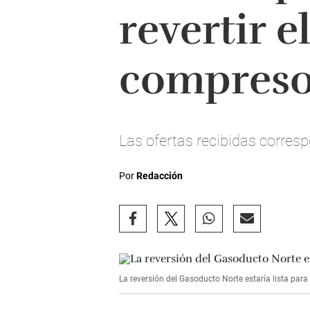
revertir e
compreso
Las ofertas recibidas corres
Por
Redacción
La reversión del Gasoducto Norte estaría lista para