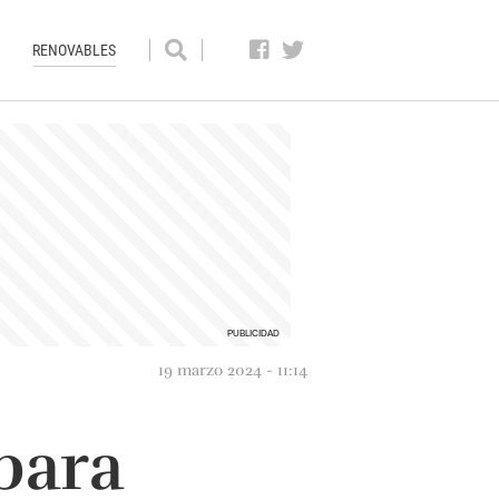
RENOVABLES
19 marzo 2024 - 11:14
para