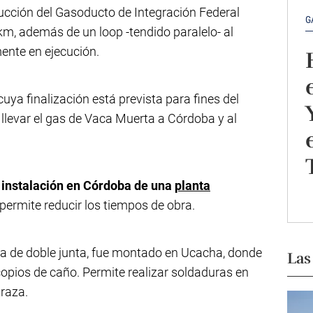
ucción del Gasoducto de Integración Federal
G
 km, además de un loop -tendido paralelo- al
nte en ejecución.
uya finalización está prevista para fines del
á llevar el gas de Vaca Muerta a Córdoba y al
instalación en Córdoba de una
planta
permite reducir los tiempos de obra.
a de doble junta, fue montado en Ucacha, donde
Las
opios de caño. Permite realizar soldaduras en
traza.