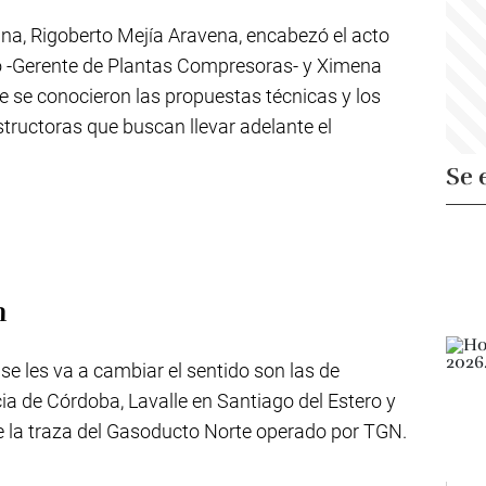
ina, Rigoberto Mejía Aravena, encabezó el acto
-Gerente de Plantas Compresoras- y Ximena
ue se conocieron las propuestas técnicas y los
ructoras que buscan llevar adelante el
Se 
n
e les va a cambiar el sentido son las de
ia de Córdoba, Lavalle en Santiago del Estero y
e la traza del Gasoducto Norte operado por TGN.