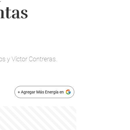
ntas
s y Víctor Contreras.
+ Agregar Más Energía en