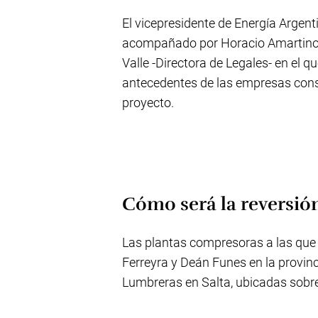
El vicepresidente de Energía Argent
acompañado por Horacio Amartino 
Valle -Directora de Legales- en el q
antecedentes de las empresas const
proyecto.
Cómo será la reversió
Las plantas compresoras a las que s
Ferreyra y Deán Funes en la provinc
Lumbreras en Salta, ubicadas sobr