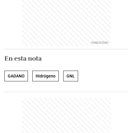
En esta nota
GADANO
Hidrógeno
GNL