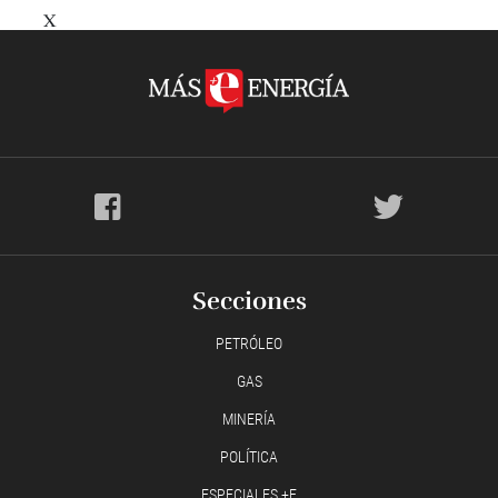
X
Secciones
PETRÓLEO
GAS
MINERÍA
POLÍTICA
ESPECIALES +E