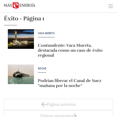
Éxito - Página 1
VACA MUERTA
Contundente: Vaca Muerta,
destacada como un caso de éxito
regional
NOCHE
Podrían liberar el Canal de Suez
"mañana por la noche"
Página anterior
Página siguiente